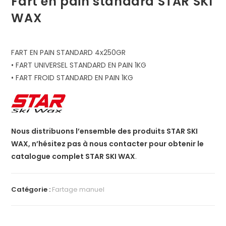
Fart en pain standard STAR SKI
WAX
FART EN PAIN STANDARD 4x250GR
• FART UNIVERSEL STANDARD EN PAIN 1KG
• FART FROID STANDARD EN PAIN 1KG
Nous distribuons l’ensemble des produits STAR SKI
WAX, n’hésitez pas à nous contacter pour obtenir le
catalogue complet STAR SKI WAX
.
Catégorie :
Fartage manuel