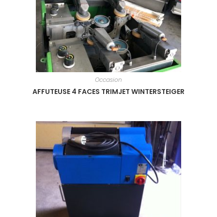
Occasion
AFFUTEUSE 4 FACES TRIMJET WINTERSTEIGER