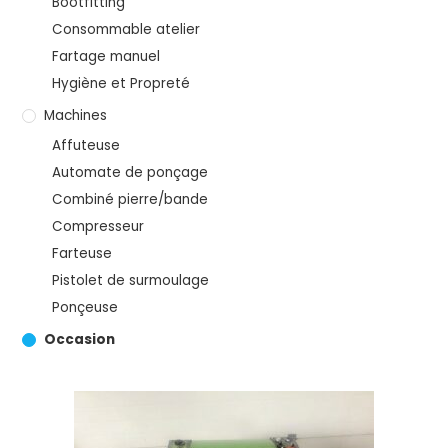
Bootfitting
Consommable atelier
Fartage manuel
Hygiène et Propreté
Machines
Affuteuse
Automate de ponçage
Combiné pierre/bande
Compresseur
Farteuse
Pistolet de surmoulage
Ponçeuse
Occasion