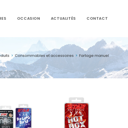
RES
OCCASION
ACTUALITÉS
CONTACT
duits
>
Consommables et accessoires
>
Fartage manuel