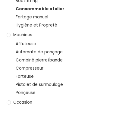
Bootfitting
Consommable atelier
Fartage manuel
Hygiène et Propreté
Machines
Affuteuse
Automate de ponçage
Combiné pierre/bande
Compresseur
Farteuse
Pistolet de surmoulage
Ponçeuse
Occasion