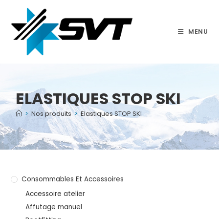
MENU
ELASTIQUES STOP SKI
>
Nos produits
>
Elastiques STOP SKI
Consommables Et Accessoires
Accessoire atelier
Affutage manuel