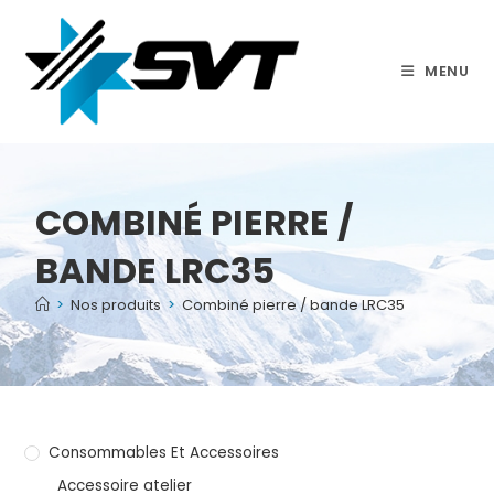
MENU
COMBINÉ PIERRE /
BANDE LRC35
>
Nos produits
>
Combiné pierre / bande LRC35
Consommables Et Accessoires
Accessoire atelier