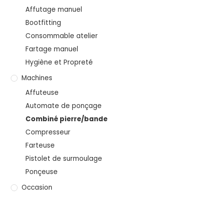
Affutage manuel
Bootfitting
Consommable atelier
Fartage manuel
Hygiène et Propreté
Machines
Affuteuse
Automate de ponçage
Combiné pierre/bande
Compresseur
Farteuse
Pistolet de surmoulage
Ponçeuse
Occasion