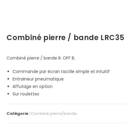
Combiné pierre / bande LRC35
Combiné pierre / bande R. OFF B.
Commande par écran tactile simple et intuitif
Entraineur pneumatique
Affutage en option
Sur roulettes
Catégorie :
Combiné pierre/bande